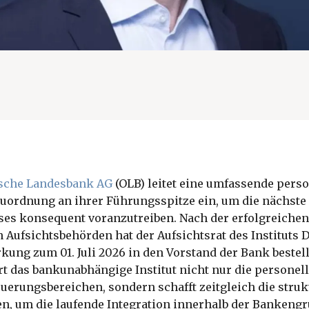
sche Landesbank AG
(OLB) leitet eine umfassende pers
euordnung an ihrer Führungsspitze ein, um die nächste
s konsequent voranzutreiben. Nach der erfolgreiche
 Aufsichtsbehörden hat der Aufsichtsrat des Instituts 
ung zum 01. Juli 2026 in den Vorstand der Bank bestellt
t das bankunabhängige Institut nicht nur die personell
euerungsbereichen, sondern schafft zeitgleich die struk
n, um die laufende Integration innerhalb der Bankeng