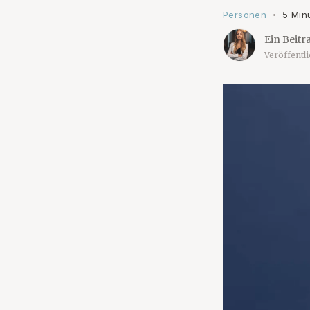
Personen
5 Min
•
Ein Beitr
Veröffentl