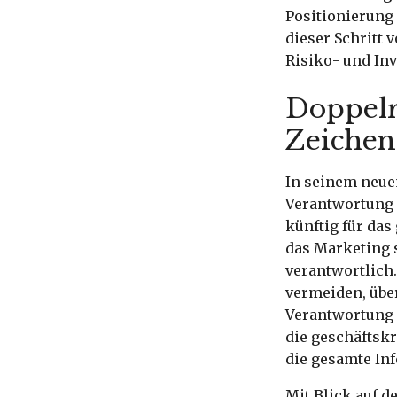
Positionierung 
dieser Schritt 
Risiko- und In
Doppelr
Zeichen 
In seinem neue
Verantwortung a
künftig für das
das Marketing 
verantwortlich
vermeiden, übe
Verantwortung 
die geschäftsk
die gesamte Inf
Mit Blick auf d