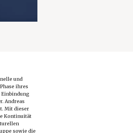
onelle und
 Phase ihres
n Einbindung
Dr. Andreas
. Mit dieser
e Kontinuität
turellen
ruppe sowie die