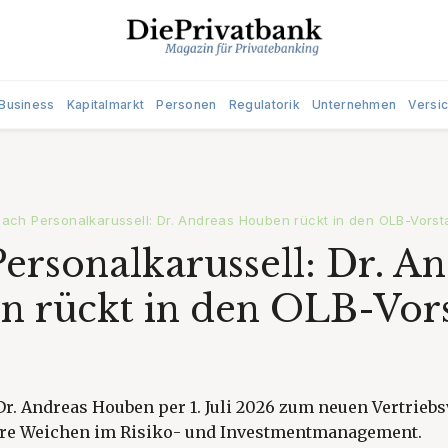
Business
Kapitalmarkt
Personen
Regulatorik
Unternehmen
Versi
ach Personalkarussell: Dr. Andreas Houben rückt in den OLB-Vorst
ersonalkarussell: Dr. A
 rückt in den OLB-Vor
Dr. Andreas Houben per 1. Juli 2026 zum neuen Vertrieb
tere Weichen im Risiko- und Investmentmanagement.