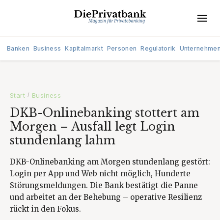
Banken
Business
Kapitalmarkt
Personen
Regulatorik
Unternehme
Start
Business
/
DKB-Onlinebanking stottert am
Morgen – Ausfall legt Login
stundenlang lahm
DKB-Onlinebanking am Morgen stundenlang gestört:
Login per App und Web nicht möglich, Hunderte
Störungsmeldungen. Die Bank bestätigt die Panne
und arbeitet an der Behebung – operative Resilienz
rückt in den Fokus.