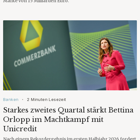
Marke von 15 Milliarden Euro.
Banken
2 Minuten Lesezeit
•
Starkes zweites Quartal stärkt Bettina
Orlopp im Machtkampf mit
Unicredit
Nach einem Rekordergebnis im ersten Halbjahr 2026 fordert