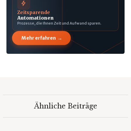
Zeitsparende
Automationen
Prozesse, die Ihnen Zeit und Aufwand sparen.
→
Mehr erfahren
Ähnliche Beiträge