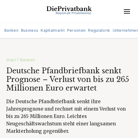
Banken
Business
Kapitalmarkt
Personen
Regulatorik
Unternehme
Start
Banken
/
Deutsche Pfandbriefbank senkt
Prognose – Verlust von bis zu 265
Millionen Euro erwartet
Die Deutsche Pfandbriefbank senkt ihre
Jahresprognose und rechnet mit einem Verlust von
bis zu 265 Millionen Euro. Leichtes
Neugeschäftswachstum steht einer langsamen
Markterholung gegenüber.