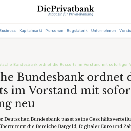
Business
Kapitalmarkt
Personen
Regulatorik
Unternehmen
Versi
tsche Bundesbank ordnet die Ressorts im Vorstand mit sofortiger
he Bundesbank ordnet 
ts im Vorstand mit sofor
ng neu
er Deutschen Bundesbank passt seine Geschäftsverteilu
bernimmt die Bereiche Bargeld, Digitaler Euro und Za