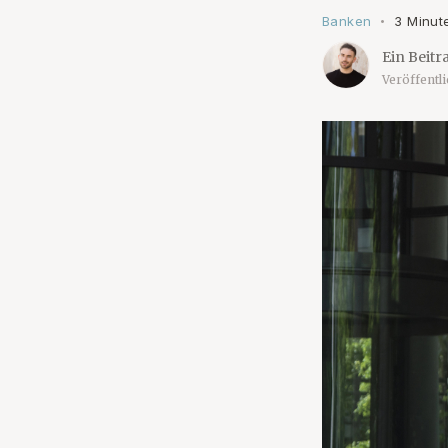
Banken
3 Minut
•
Ein Beitr
Veröffentl