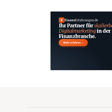
F
Finanz
Erfahrungen
.
de
Ihr Partner für
skalierb
Digitalmarketing
in der
Finanzbranche.
→
Mehr erfahren