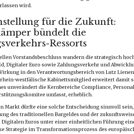
rlassen wird.
stellung für die Zukunft:
ämper bündelt die
sverkehrs-Ressorts
ellen Vorstandsbeschluss wandern die strategisch hoc
ld, Digitaler Euro sowie Zahlungsverkehr und Abwick
 Wirkung in den Verantwortungsbereich von Lutz Liene
rhein-westfälische Kabinettsmitglied erweitert damit s
hes unverändert die Kernbereiche Compliance, Personal
rstützungskomitee umfasst, erheblich.
en Markt dürfte eine solche Entscheidung sinnvoll sein,
g des traditionellen Bargeldes und der zukunftswei
 Digitalen Euros unter einer einheitlichen Führung ein
se Strategie im Transformationsprozess des europäisc