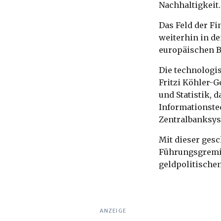
Nachhaltigkeit
Das Feld der Fi
weiterhin in de
europäischen B
Die technologis
Fritzi Köhler-G
und Statistik,
Informationste
Zentralbanksy
Mit dieser gesc
Führungsgremiu
geldpolitische
ANZEIGE