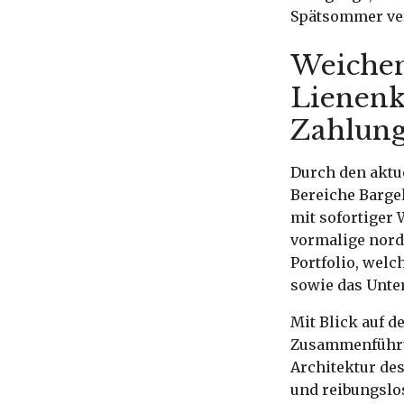
Spätsommer ve
Weichen
Lienenk
Zahlung
Durch den aktu
Bereiche Barge
mit sofortiger
vormalige nord
Portfolio, welc
sowie das Unte
Mit Blick auf d
Zusammenführun
Architektur des
und reibungslo