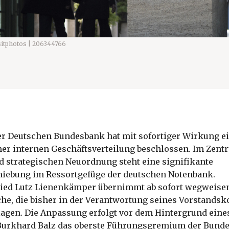
itphotos | 206344766
er Deutschen Bundesbank hat mit sofortiger Wirkung 
er internen Geschäftsverteilung beschlossen. Im Zent
d strategischen Neuordnung steht eine signifikante
iebung im Ressortgefüge der deutschen Notenbank.
ied Lutz Lienenkämper übernimmt ab sofort wegweise
he, die bisher in der Verantwortung seines Vorstandsk
lagen. Die Anpassung erfolgt vor dem Hintergrund eine
Burkhard Balz das oberste Führungsgremium der Bund