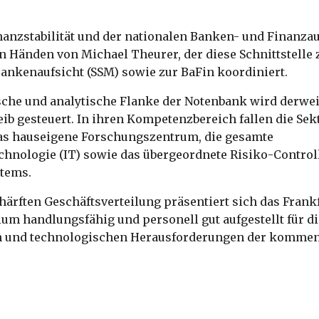
.
nanzstabilität und der nationalen Banken- und Finanzauf
n Händen von Michael Theurer, der diese Schnittstelle 
ankenaufsicht (SSM) sowie zur BaFin koordiniert.
che und analytische Flanke der Notenbank wird derweil
eib gesteuert. In ihren Kompetenzbereich fallen die Se
 das hauseigene Forschungszentrum, die gesamte
chnologie (IT) sowie das übergeordnete Risiko-Control
stems.
härften Geschäftsverteilung präsentiert sich das Frank
m handlungsfähig und personell gut aufgestellt für d
n und technologischen Herausforderungen der komme