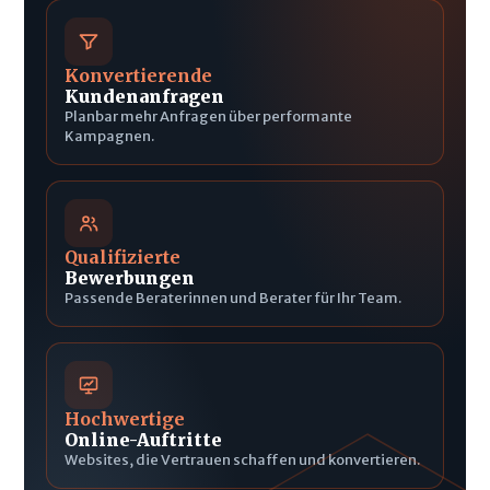
Konvertierende
Kundenanfragen
Planbar mehr Anfragen über performante
Kampagnen.
Qualifizierte
Bewerbungen
Passende Beraterinnen und Berater für Ihr Team.
Hochwertige
Online-Auftritte
Websites, die Vertrauen schaffen und konvertieren.