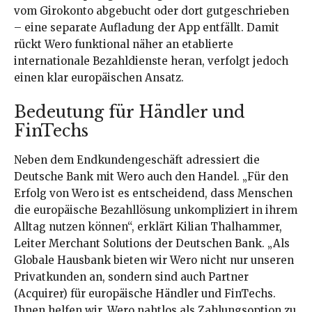
vom Girokonto abgebucht oder dort gutgeschrieben
– eine separate Aufladung der App entfällt. Damit
rückt Wero funktional näher an etablierte
internationale Bezahldienste heran, verfolgt jedoch
einen klar europäischen Ansatz.
Bedeutung für Händler und
FinTechs
Neben dem Endkundengeschäft adressiert die
Deutsche Bank mit Wero auch den Handel. „Für den
Erfolg von Wero ist es entscheidend, dass Menschen
die europäische Bezahllösung unkompliziert in ihrem
Alltag nutzen können“, erklärt Kilian Thalhammer,
Leiter Merchant Solutions der Deutschen Bank. „Als
Globale Hausbank bieten wir Wero nicht nur unseren
Privatkunden an, sondern sind auch Partner
(Acquirer) für europäische Händler und FinTechs.
Ihnen helfen wir, Wero nahtlos als Zahlungsoption zu