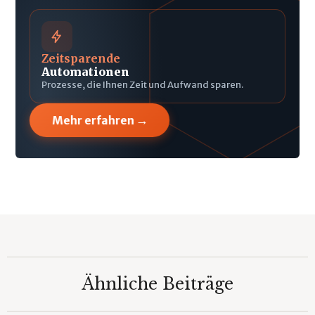
Zeitsparende
Automationen
Prozesse, die Ihnen Zeit und Aufwand sparen.
→
Mehr erfahren
Ähnliche Beiträge