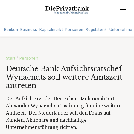
Banken
Business
Kapitalmarkt
Personen
Regulatorik
Unternehme
Start
Personen
/
Deutsche Bank Aufsichtsratschef
Wynaendts soll weitere Amtszeit
antreten
Der Aufsichtsrat der Deutschen Bank nominiert
Alexander Wynaendts einstimmig für eine weitere
Amtszeit. Der Niederländer will den Fokus auf
Kunden, Aktionäre und nachhaltige
Unternehmensführung richten.