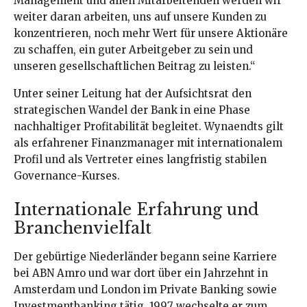
Management und allen Mitarbeitenden werden wir
weiter daran arbeiten, uns auf unsere Kunden zu
konzentrieren, noch mehr Wert für unsere Aktionäre
zu schaffen, ein guter Arbeitgeber zu sein und
unseren gesellschaftlichen Beitrag zu leisten.“
Unter seiner Leitung hat der Aufsichtsrat den
strategischen Wandel der Bank in eine Phase
nachhaltiger Profitabilität begleitet. Wynaendts gilt
als erfahrener Finanzmanager mit internationalem
Profil und als Vertreter eines langfristig stabilen
Governance-Kurses.
Internationale Erfahrung und
Branchenvielfalt
Der gebürtige Niederländer begann seine Karriere
bei ABN Amro und war dort über ein Jahrzehnt in
Amsterdam und London im Private Banking sowie
Investmentbanking tätig. 1997 wechselte er zum