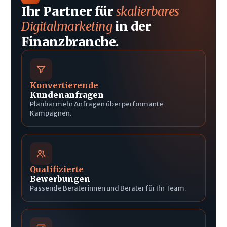
Ihr Partner für
skalierbares
Digitalmarketing
in der
Finanzbranche.
Konvertierende
Kundenanfragen
Planbar mehr Anfragen über performante
Kampagnen.
Qualifizierte
Bewerbungen
Passende Beraterinnen und Berater für Ihr Team.