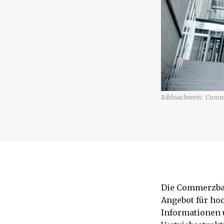
Bildnachweis:
Comm
Die Commerzban
Angebot für ho
Informationen 