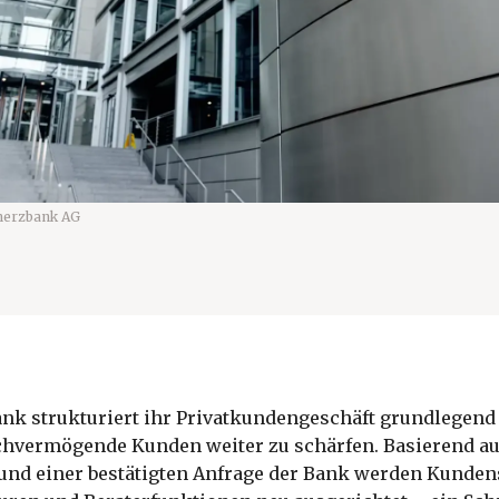
erzbank AG
k strukturiert ihr Privatkundengeschäft grundlegend
chvermögende Kunden weiter zu schärfen. Basierend au
und einer bestätigten Anfrage der Bank werden Kunde