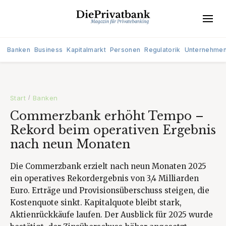
Banken
Business
Kapitalmarkt
Personen
Regulatorik
Unternehme
Start
Banken
/
Commerzbank erhöht Tempo –
Rekord beim operativen Ergebnis
nach neun Monaten
Die Commerzbank erzielt nach neun Monaten 2025
ein operatives Rekordergebnis von 3,4 Milliarden
Euro. Erträge und Provisionsüberschuss steigen, die
Kostenquote sinkt. Kapitalquote bleibt stark,
Aktienrückkäufe laufen. Der Ausblick für 2025 wurde