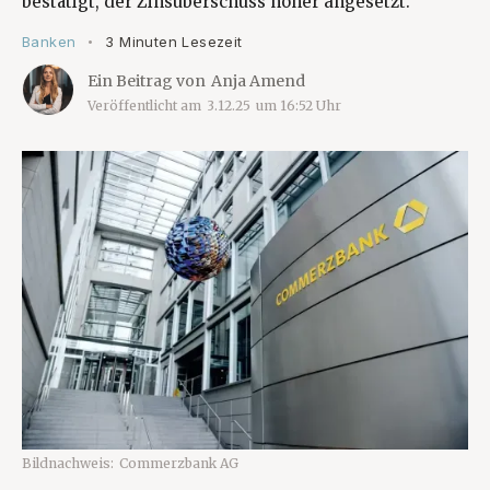
bestätigt, der Zinsüberschuss höher angesetzt.
Banken
3 Minuten Lesezeit
•
Ein Beitrag von
Anja Amend
Veröffentlicht am
3.12.25
um
16:52
Uhr
Bildnachweis:
Commerzbank AG