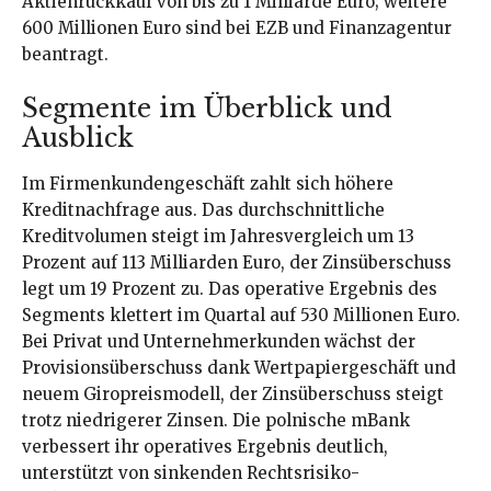
Aktienrückkauf von bis zu 1 Milliarde Euro; weitere
600 Millionen Euro sind bei EZB und Finanzagentur
beantragt.
Segmente im Überblick und
Ausblick
Im Firmenkundengeschäft zahlt sich höhere
Kreditnachfrage aus. Das durchschnittliche
Kreditvolumen steigt im Jahresvergleich um 13
Prozent auf 113 Milliarden Euro, der Zinsüberschuss
legt um 19 Prozent zu. Das operative Ergebnis des
Segments klettert im Quartal auf 530 Millionen Euro.
Bei Privat und Unternehmerkunden wächst der
Provisionsüberschuss dank Wertpapiergeschäft und
neuem Giropreismodell, der Zinsüberschuss steigt
trotz niedrigerer Zinsen. Die polnische mBank
verbessert ihr operatives Ergebnis deutlich,
unterstützt von sinkenden Rechtsrisiko-