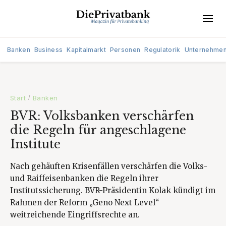
Banken
Business
Kapitalmarkt
Personen
Regulatorik
Unternehme
Start
Banken
/
BVR: Volksbanken verschärfen
die Regeln für angeschlagene
Institute
Nach gehäuften Krisenfällen verschärfen die Volks-
und Raiffeisenbanken die Regeln ihrer
Institutssicherung. BVR-Präsidentin Kolak kündigt im
Rahmen der Reform „Geno Next Level“
weitreichende Eingriffsrechte an.