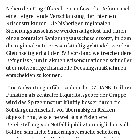
Neben den Eingriffsrechten umfasst die Reform auch
eine tiefgreifende Verschlankung der internen
Krisenstrukturen. Die bisherigen regionalen
Sicherungsausschüsse werden aufgelöst und durch
einen zentralen Sanierungsausschuss ersetzt, in dem
die regionalen Interessen künftig gebündelt werden.
Gleichzeitig erhält der BVR-Vorstand weitreichendere
Befugnisse, um in akuten Krisensituationen schneller
über notwendige finanzielle Deckungsmaßnahmen
entscheiden zu können.
Eine Aufwertung erfährt zudem die DZ BANK. In ihrer
Funktion als zentraler Liquiditätsgeber der Gruppe
wird das Spitzeninstitut künftig besser durch die
Solidargemeinschaft vor übermäßigen Risiken
abgeschirmt, was eine weitaus effizientere
Bereitstellung von Notfallliquidität ermöglichen soll.
Sollten sämtliche Sanierungsversuche scheitern,