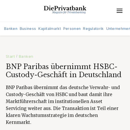
Banken
Business
Kapitalmarkt
Personen
Regulatorik
Unternehme
Start
Banken
/
BNP Paribas übernimmt HSBC-
Custody-Geschäft in Deutschland
BNP Paribas übernimmt das deutsche Verwahr- und
Custody-Geschäft von HSBC und baut damit ihre
Marktführerschaft im institutionellen Asset
Servicing weiter aus. Die Transaktion ist Teil einer
klaren Wachstumsstrategie im deutschen
Kernmarkt.