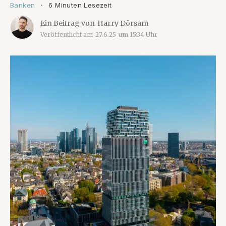
Banken
6 Minuten Lesezeit
•
Ein Beitrag von
Harry Dörsam
Veröffentlicht am
27.6.25
um
15:34
Uhr