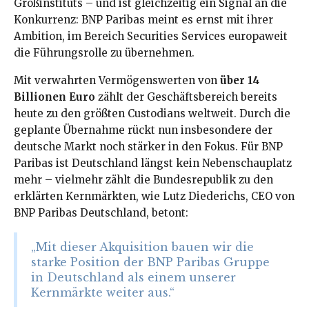
Großinstituts – und ist gleichzeitig ein Signal an die
Konkurrenz: BNP Paribas meint es ernst mit ihrer
Ambition, im Bereich Securities Services europaweit
die Führungsrolle zu übernehmen.
Mit verwahrten Vermögenswerten von
über 14
Billionen Euro
zählt der Geschäftsbereich bereits
heute zu den größten Custodians weltweit. Durch die
geplante Übernahme rückt nun insbesondere der
deutsche Markt noch stärker in den Fokus. Für BNP
Paribas ist Deutschland längst kein Nebenschauplatz
mehr – vielmehr zählt die Bundesrepublik zu den
erklärten Kernmärkten, wie Lutz Diederichs, CEO von
BNP Paribas Deutschland, betont:
„Mit dieser Akquisition bauen wir die
starke Position der BNP Paribas Gruppe
in Deutschland als einem unserer
Kernmärkte weiter aus.“