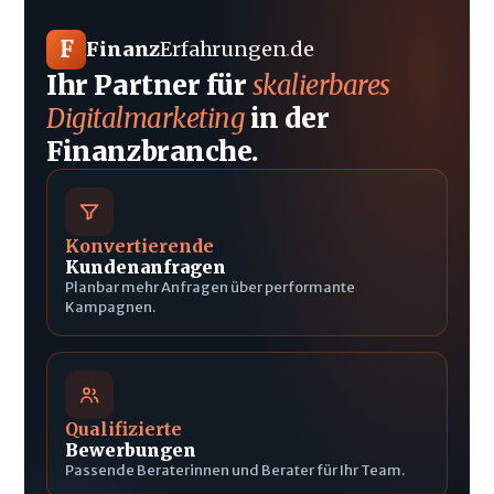
F
Finanz
Erfahrungen
.
de
Ihr Partner für
skalierbares
Digitalmarketing
in der
Finanzbranche.
Konvertierende
Kundenanfragen
Planbar mehr Anfragen über performante
Kampagnen.
Qualifizierte
Bewerbungen
Passende Beraterinnen und Berater für Ihr Team.