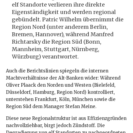
elf Standorte verlieren ihre direkte
Eigenständigkeit und werden regional
gebündelt. Patric Wilhelm übernimmt die
Region Nord (unter anderem Berlin,
Bremen, Hannover), während Manfred
Richtarsky die Region Süd (Bonn,
Mannheim, Stuttgart, Nürnberg,
Würzburg) verantwortet.
Auch die Berichtslinien spiegeln die internen
Machtverhältnisse der Alt-Banken wider: Während
Oliver Plaack den Norden und Westen (Bielefeld,
Düsseldorf, Hamburg, Region Nord) kontrolliert,
unterstehen Frankfurt, Köln, München sowie die
Region Süd dem Manager Stefan Meine.
Diese neue Regionalstruktur ist aus Effizienzgründen
nachvollziehbar, birgt jedoch Zündstoff. Die
Degradierung von elf Standorten zu nachgeordneten