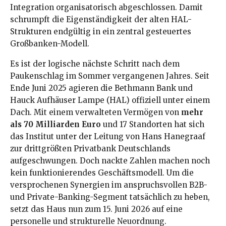
Integration organisatorisch abgeschlossen. Damit
schrumpft die Eigenständigkeit der alten HAL-
Strukturen endgültig in ein zentral gesteuertes
Großbanken-Modell.
Es ist der logische nächste Schritt nach dem
Paukenschlag im Sommer vergangenen Jahres. Seit
Ende Juni 2025 agieren die Bethmann Bank und
Hauck Aufhäuser Lampe (HAL) offiziell unter einem
Dach. Mit einem verwalteten Vermögen von
mehr
als 70 Milliarden Euro
und 17 Standorten hat sich
das Institut unter der Leitung von Hans Hanegraaf
zur drittgrößten Privatbank Deutschlands
aufgeschwungen. Doch nackte Zahlen machen noch
kein funktionierendes Geschäftsmodell. Um die
versprochenen Synergien im anspruchsvollen B2B-
und Private-Banking-Segment tatsächlich zu heben,
setzt das Haus nun zum 15. Juni 2026 auf eine
personelle und strukturelle Neuordnung.