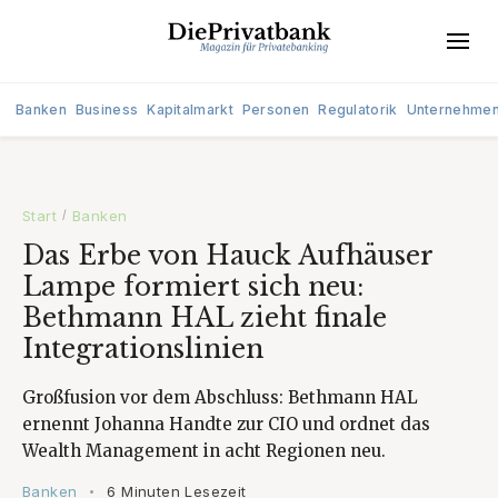
Banken
Business
Kapitalmarkt
Personen
Regulatorik
Unternehme
Start
Banken
/
Das Erbe von Hauck Aufhäuser
Lampe formiert sich neu:
Bethmann HAL zieht finale
Integrationslinien
Großfusion vor dem Abschluss: Bethmann HAL
ernennt Johanna Handte zur CIO und ordnet das
Wealth Management in acht Regionen neu.
Banken
6 Minuten Lesezeit
•