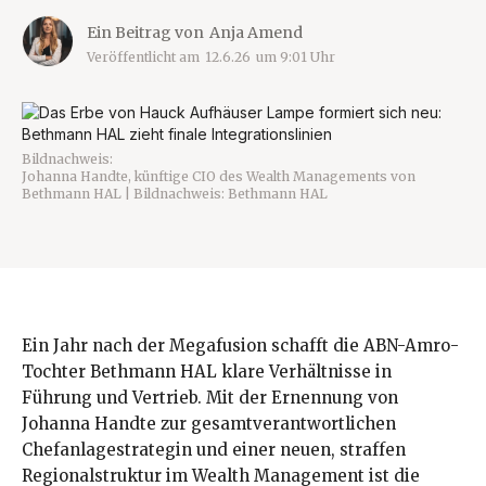
Ein Beitrag von
Anja Amend
Veröffentlicht am
12.6.26
um
9:01
Uhr
Bildnachweis:
Johanna Handte, künftige CIO des Wealth Managements von
Bethmann HAL | Bildnachweis: Bethmann HAL
Ein Jahr nach der Megafusion schafft die ABN-Amro-
Tochter Bethmann HAL klare Verhältnisse in
Führung und Vertrieb. Mit der Ernennung von
Johanna Handte zur gesamtverantwortlichen
Chefanlagestrategin und einer neuen, straffen
Regionalstruktur im Wealth Management ist die