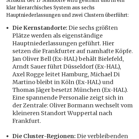
Struktur der 17 Standorte wird gestrafft und in ein
klar hierarchisches System aus sechs
Hauptniederlassungen und zwei Clustern überführt:
Die Kernstandorte:
Die sechs größten
Plätze werden als eigenständige
Hauptniederlassungen geführt. Hier
setzen die Frankfurter auf namhafte Köpfe.
Jan Oliver Bell (Ex-HAL) behält Bielefeld,
Arndt Sauer führt Düsseldorf (Ex-HAL),
Axel Rogge leitet Hamburg, Michael Di
Martino bleibt in Köln (Ex-HAL) und
Thomas Jäger besetzt München (Ex-HAL).
Eine spannende Personalie zeigt sich in
der Zentrale: Oliver Bormann wechselt vom
kleineren Standort Wuppertal nach
Frankfurt.
Die Cluster-Regionen:
Die verbleibenden