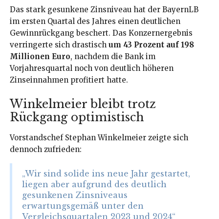
Das stark gesunkene Zinsniveau hat der BayernLB
im ersten Quartal des Jahres einen deutlichen
Gewinnrückgang beschert. Das Konzernergebnis
verringerte sich drastisch
um 43 Prozent auf 198
Millionen Euro
, nachdem die Bank im
Vorjahresquartal noch von deutlich höheren
Zinseinnahmen profitiert hatte.
Winkelmeier bleibt trotz
Rückgang optimistisch
Vorstandschef Stephan Winkelmeier zeigte sich
dennoch zufrieden:
„Wir sind solide ins neue Jahr gestartet,
liegen aber aufgrund des deutlich
gesunkenen Zinsniveaus
erwartungsgemäß unter den
Vergleichsquartalen 2023 und 2024“