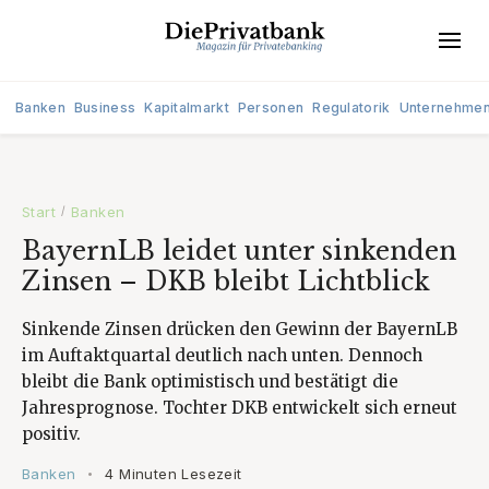
Banken
Business
Kapitalmarkt
Personen
Regulatorik
Unternehme
Start
Banken
/
BayernLB leidet unter sinkenden
Zinsen – DKB bleibt Lichtblick
Sinkende Zinsen drücken den Gewinn der BayernLB
im Auftaktquartal deutlich nach unten. Dennoch
bleibt die Bank optimistisch und bestätigt die
Jahresprognose. Tochter DKB entwickelt sich erneut
positiv.
Banken
4 Minuten Lesezeit
•