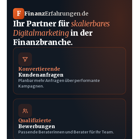
F
Finanz
Erfahrungen
.
de
Ihr Partner für
skalierbares
Digitalmarketing
in der
Finanzbranche.
Konvertierende
Kundenanfragen
Planbar mehr Anfragen über performante
Kampagnen.
Qualifizierte
Bewerbungen
Passende Beraterinnen und Berater für Ihr Team.