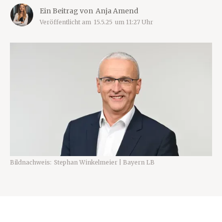
Ein Beitrag von
Anja Amend
Veröffentlicht am
15.5.25
um
11:27
Uhr
Bildnachweis:
Stephan Winkelmeier | Bayern LB