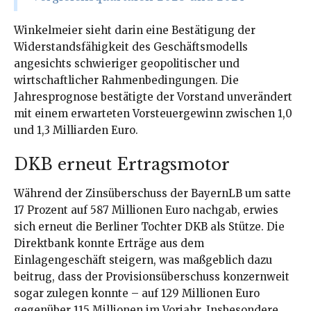
Winkelmeier sieht darin eine Bestätigung der
Widerstandsfähigkeit des Geschäftsmodells
angesichts schwieriger geopolitischer und
wirtschaftlicher Rahmenbedingungen. Die
Jahresprognose bestätigte der Vorstand unverändert
mit einem erwarteten Vorsteuergewinn zwischen 1,0
und 1,3 Milliarden Euro.
DKB erneut Ertragsmotor
Während der Zinsüberschuss der BayernLB um satte
17 Prozent auf 587 Millionen Euro nachgab, erwies
sich erneut die Berliner Tochter DKB als Stütze. Die
Direktbank konnte Erträge aus dem
Einlagengeschäft steigern, was maßgeblich dazu
beitrug, dass der Provisionsüberschuss konzernweit
sogar zulegen konnte – auf 129 Millionen Euro
gegenüber 115 Millionen im Vorjahr. Insbesondere