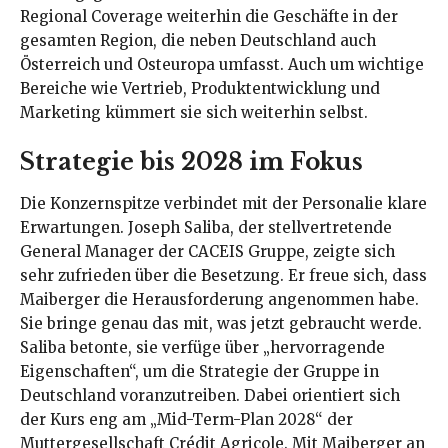
Regional Coverage weiterhin die Geschäfte in der
gesamten Region, die neben Deutschland auch
Österreich und Osteuropa umfasst. Auch um wichtige
Bereiche wie Vertrieb, Produktentwicklung und
Marketing kümmert sie sich weiterhin selbst.
Strategie bis 2028 im Fokus
Die Konzernspitze verbindet mit der Personalie klare
Erwartungen. Joseph Saliba, der stellvertretende
General Manager der CACEIS Gruppe, zeigte sich
sehr zufrieden über die Besetzung. Er freue sich, dass
Maiberger die Herausforderung angenommen habe.
Sie bringe genau das mit, was jetzt gebraucht werde.
Saliba betonte, sie verfüge über „hervorragende
Eigenschaften“, um die Strategie der Gruppe in
Deutschland voranzutreiben. Dabei orientiert sich
der Kurs eng am „Mid-Term-Plan 2028“ der
Muttergesellschaft Crédit Agricole. Mit Maiberger an