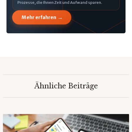
Prozesse, die Ihnen Zeit und Aufwand sparen.
→
Mehr erfahren
Ähnliche Beiträge