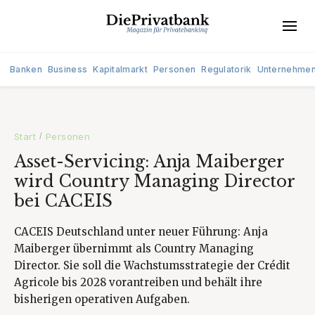
Banken
Business
Kapitalmarkt
Personen
Regulatorik
Unternehme
Start
Personen
/
Asset-Servicing: Anja Maiberger
wird Country Managing Director
bei CACEIS
CACEIS Deutschland unter neuer Führung: Anja
Maiberger übernimmt als Country Managing
Director. Sie soll die Wachstumsstrategie der Crédit
Agricole bis 2028 vorantreiben und behält ihre
bisherigen operativen Aufgaben.