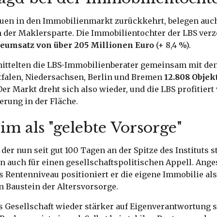
auen in den Immobilienmarkt zurückkehrt, belegen auch
n der Maklersparte. Die Immobilientochter der LBS verz
eumsatz von über 205 Millionen Euro
(+ 8,4 %).
ittelten die LBS-Immobilienberater gemeinsam mit de
falen, Niedersachsen, Berlin und Bremen
12.808 Objek
Der Markt dreht sich also wieder, und die LBS profitiert
erung in der Fläche.
m als "gelebte Vorsorge"
er nun seit gut 100 Tagen an der Spitze des Instituts st
n auch für einen gesellschaftspolitischen Appell. Ange
 Rentenniveau positioniert er die eigene Immobilie als
n Baustein der Altersvorsorge.
 Gesellschaft wieder stärker auf Eigenverantwortung se