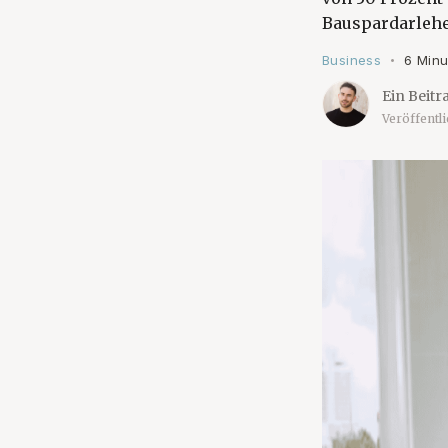
Bauspardarlehe
Business
6 Minu
•
Ein Beitr
Veröffentl