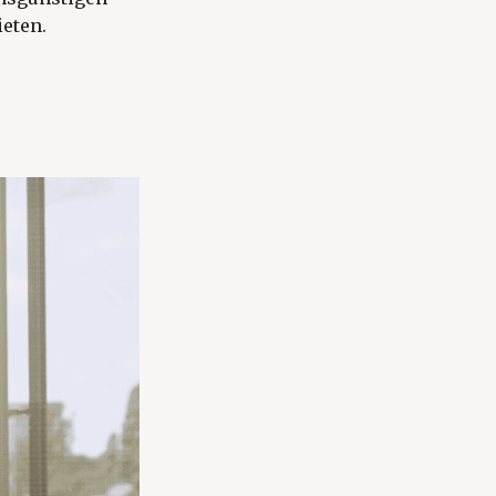
eten.