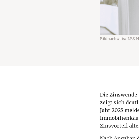
Bildnachweis:
LBS N
Die Zinswende 
zeigt sich deut
Jahr 2025 melde
Immobilienkäufe
Zinsvorteil al
Nach Angaben d