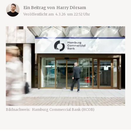
Ein Beitrag von
Harry Dörsam
Veröffentlicht am
4.3.26
um
22:52
Uhr
Bildnachweis:
Hamburg Commercial Bank (HCOB)