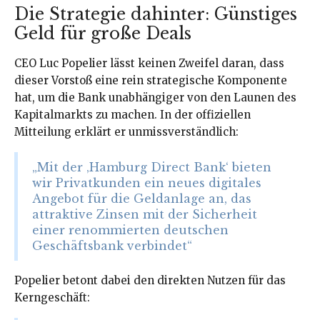
Die Strategie dahinter: Günstiges
Geld für große Deals
CEO Luc Popelier lässt keinen Zweifel daran, dass
dieser Vorstoß eine rein strategische Komponente
hat, um die Bank unabhängiger von den Launen des
Kapitalmarkts zu machen. In der offiziellen
Mitteilung erklärt er unmissverständlich:
„Mit der ‚Hamburg Direct Bank‘ bieten
wir Privatkunden ein neues digitales
Angebot für die Geldanlage an, das
attraktive Zinsen mit der Sicherheit
einer renommierten deutschen
Geschäftsbank verbindet“
Popelier betont dabei den direkten Nutzen für das
Kerngeschäft: