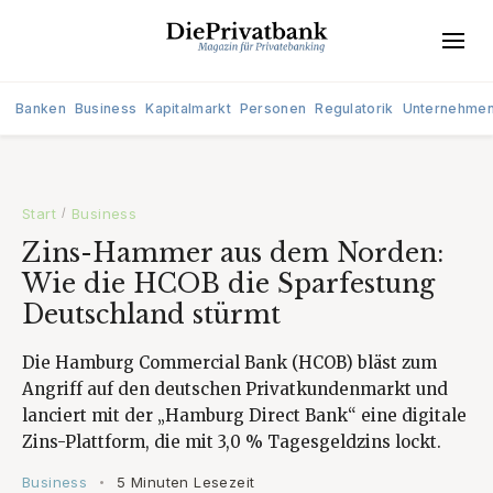
Banken
Business
Kapitalmarkt
Personen
Regulatorik
Unternehme
Start
Business
/
Zins-Hammer aus dem Norden:
Wie die HCOB die Sparfestung
Deutschland stürmt
Die Hamburg Commercial Bank (HCOB) bläst zum
Angriff auf den deutschen Privatkundenmarkt und
lanciert mit der „Hamburg Direct Bank“ eine digitale
Zins-Plattform, die mit 3,0 % Tagesgeldzins lockt.
Business
5 Minuten Lesezeit
•