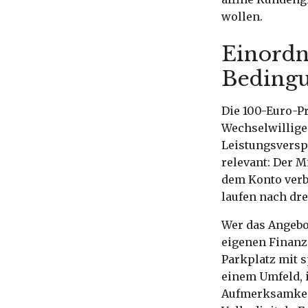
wollen.
Einordn
Bedingu
Die 100-Euro-P
Wechselwillige 
Leistungsverspr
relevant: Der 
dem Konto verb
laufen nach dr
Wer das Angebot
eigenen Finanzs
Parkplatz mit s
einem Umfeld, 
Aufmerksamkeit