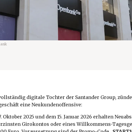
bank
ollständig digitale Tochter der Santander Group, zünde
eschäft eine Neukundenoffensive:
. Oktober 2025 und dem 15. Januar 2026 erhalten Neuab
erzinsten Girokontos oder eines Willkommens-Tagesge
 100 Euro. Voraussetzung sind der Promo-Code „
START