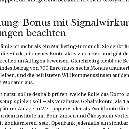
ung: Bonus mit Signalwirkun
ngen beachten
rämie ist mehr als ein Marketing-Gimmick: Sie senkt fü
die Hürde, ein neues Konto aktiv zu nutzen, und gibt de
echen im Alltag zu beweisen. Gleichzeitig bleibt die 
Mindestbetrag von 700 Euro muss sechs Monate ununter
leiben, und die befristeten Willkommenszinsen auf de
ei Monaten aus.
 nutzt, sollte deshalb prüfen, welche Rolle das Konto l
etup spielen soll – als verzinstes Gehaltskonto, als T
päterer Anlage in Wertpapiere oder als Zweitkonto für R
in dem Institute mit Boni, Zinsen und Ökosystem-Vorte
 konkurrieren, setzt Openbank jedenfalls ein sichtbar