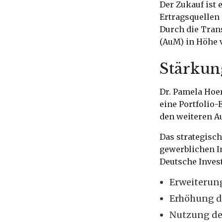
Der Zukauf ist 
Ertragsquellen 
Durch die Tran
(AuM) in Höhe 
Stärkun
Dr. Pamela Hoer
eine Portfolio-
den weiteren A
Das strategisch
gewerblichen 
Deutsche Invest
Erweiterung
Erhöhung d
Nutzung der