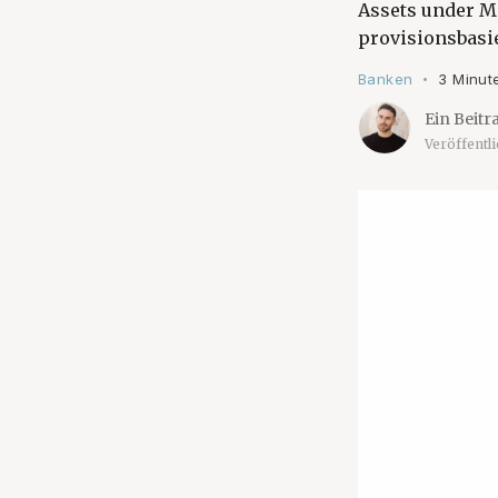
Assets under M
provisionsbasie
Banken
3 Minut
•
Ein Beitr
Veröffentl