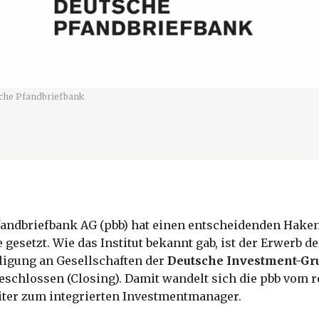
che Pfandbriefbank
fandbriefbank AG (pbb) hat einen entscheidenden Haken
gesetzt. Wie das Institut bekannt gab, ist der Erwerb de
ligung an Gesellschaften der
Deutsche Investment-Gr
eschlossen (Closing). Damit wandelt sich die pbb vom 
iter zum integrierten Investmentmanager.