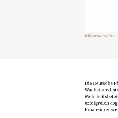
Bildnachweis:
Deuts
Die Deutsche P
Wachstumsliste 
Mehrheitsbetei
erfolgreich abg
Finanzierer we