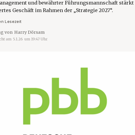
anagement und bewährter Führungsmannschaft stärkt 
rtes Geschäft im Rahmen der „Strategie 2027“.
en Lesezeit
ag von
Harry Dörsam
icht am
5.1.26
um
19:47
Uhr