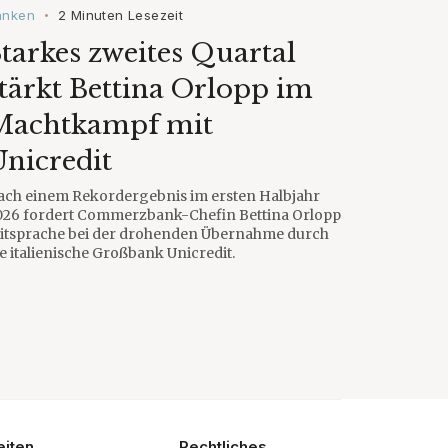
anken
2 Minuten Lesezeit
•
tarkes zweites Quartal
tärkt Bettina Orlopp im
Machtkampf mit
nicredit
ach einem Rekordergebnis im ersten Halbjahr
026 fordert Commerzbank-Chefin Bettina Orlopp
itsprache bei der drohenden Übernahme durch
e italienische Großbank Unicredit.
eiten
Rechtliches