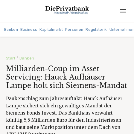
Banken
Business
Kapitalmarkt
Personen
Regulatorik
Unternehme
Start
Banken
/
Milliarden-Coup im Asset
Servicing: Hauck Aufhäuser
Lampe holt sich Siemens-Mandat
Paukenschlag zum Jahresauftakt: Hauck Aufhäuser
Lampe sichert sich ein gewaltiges Mandat der
Siemens Fonds Invest. Das Bankhaus verwahrt
künftig 5,5 Milliarden Euro für den Industrieriesen
und baut seine Marktposition unter dem Dach von