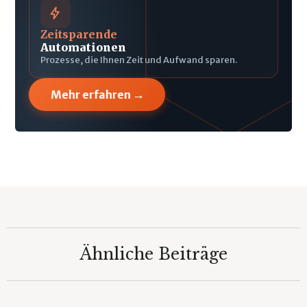
Zeitsparende
Automationen
Prozesse, die Ihnen Zeit und Aufwand sparen.
→
Mehr erfahren
Ähnliche Beiträge