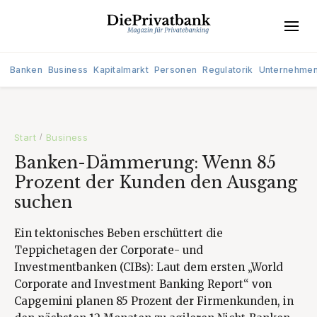
Banken
Business
Kapitalmarkt
Personen
Regulatorik
Unternehme
Start
Business
/
Banken-Dämmerung: Wenn 85
Prozent der Kunden den Ausgang
suchen
Ein tektonisches Beben erschüttert die
Teppichetagen der Corporate- und
Investmentbanken (CIBs): Laut dem ersten „World
Corporate and Investment Banking Report“ von
Capgemini planen 85 Prozent der Firmenkunden, in