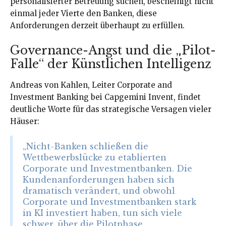
personalisierter Betreuung suchen, bescheinigt nicht
einmal jeder Vierte den Banken, diese
Anforderungen derzeit überhaupt zu erfüllen.
Governance-Angst und die „Pilot-
Falle“ der Künstlichen Intelligenz
Andreas von Kahlen, Leiter Corporate and
Investment Banking bei Capgemini Invent, findet
deutliche Worte für das strategische Versagen vieler
Häuser:
„Nicht-Banken schließen die
Wettbewerbslücke zu etablierten
Corporate und Investmentbanken. Die
Kundenanforderungen haben sich
dramatisch verändert, und obwohl
Corporate und Investmentbanken stark
in KI investiert haben, tun sich viele
schwer, über die Pilotphase