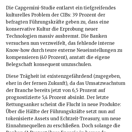
Die Capgemini-Studie entlarvt ein tiefgreifendes
kulturelles Problem der CIBs: 39 Prozent der
befragten Führungskräfte geben zu, dass eine
konservative Kultur die Erprobung neuer
Technologien massiv ausbremst. Die Banken
versuchen nun verzweifelt, das fehlende interne
Know-how durch teure externe Neueinstellungen zu
kompensieren (40 Prozent), anstatt die eigene
Belegschaft konsequent umzuschulen.
Diese Trägheit ist existenzgefährdend (zugegeben,
eher in der fernen Zukunft), da das Umsatzwachstum
der Branche bereits jetzt von 6,5 Prozent auf
prognostizierte 5,4 Prozent absinkt. Der letzte
Rettungsanker scheint die Flucht in neue Produkte:
Über die Hälfte der Führungskräfte setzt nun auf
tokenisierte Assets und Echtzeit-Treasury, um neue
Einnahmequellen zu erschließen. Doch solange die