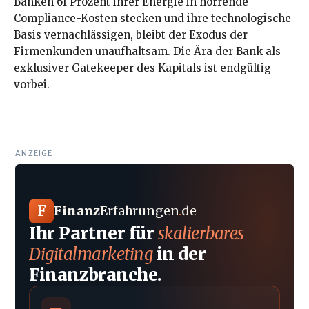
Banken 61 Prozent ihrer Energie in horrende
Compliance-Kosten stecken und ihre technologische
Basis vernachlässigen, bleibt der Exodus der
Firmenkunden unaufhaltsam. Die Ära der Bank als
exklusiver Gatekeeper des Kapitals ist endgültig
vorbei.
ANZEIGE
F
Finanz
Erfahrungen
.
de
Ihr Partner für
skalierbares
Digitalmarketing
in der
Finanzbranche.