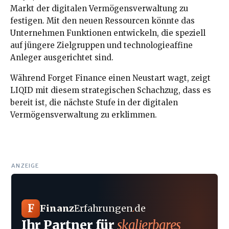
Markt der digitalen Vermögensverwaltung zu
festigen. Mit den neuen Ressourcen könnte das
Unternehmen Funktionen entwickeln, die speziell
auf jüngere Zielgruppen und technologieaffine
Anleger ausgerichtet sind.
Während Forget Finance einen Neustart wagt, zeigt
LIQID mit diesem strategischen Schachzug, dass es
bereit ist, die nächste Stufe in der digitalen
Vermögensverwaltung zu erklimmen.
ANZEIGE
F
Finanz
Erfahrungen
.
de
Ihr Partner für
skalierbares