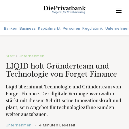
Banken
Business
Kapitalmarkt
Personen
Regulatorik
Unternehme
Start
Unternehmen
/
LIQID holt Gründerteam und
Technologie von Forget Finance
Liqid übernimmt Technologie und Gründerteam von
Forget Finance. Der digitale Vermögensverwalter
stärkt mit diesem Schritt seine Innovationskraft und
plant, sein Angebot für technologieaffine Kunden
weiter auszubauen.
Unternehmen
4 Minuten Lesezeit
•