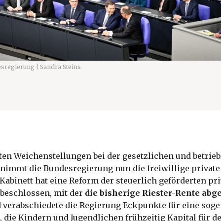
sregierung | Sandra Steins
ten Weichenstellungen bei der gesetzlichen und betrie
nimmt die Bundesregierung nun die freiwillige private
Kabinett hat eine Reform der steuerlich geförderten pr
 beschlossen, mit der
die bisherige Riester-Rente abg
d verabschiedete die Regierung Eckpunkte für eine sog
, die Kindern und Jugendlichen frühzeitig Kapital für d