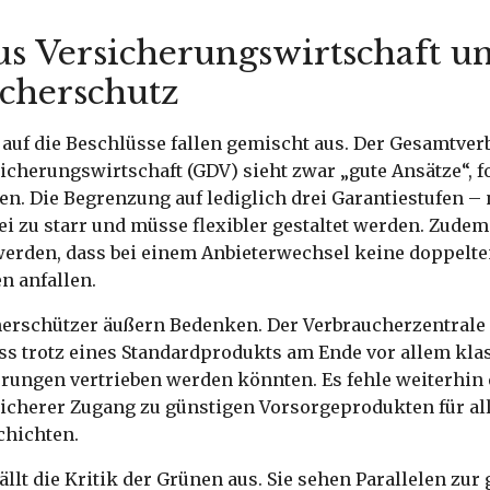
aus Versicherungswirtschaft u
cherschutz
 auf die Beschlüsse fallen gemischt aus. Der Gesamtver
cherungswirtschaft (GDV) sieht zwar „gute Ansätze“, f
. Die Begrenzung auf lediglich drei Garantiestufen – n
ei zu starr und müsse flexibler gestaltet werden. Zude
 werden, dass bei einem Anbieterwechsel keine doppelt
n anfallen.
erschützer äußern Bedenken. Der Verbraucherzentral
ss trotz eines Standardprodukts am Ende vor allem kla
rungen vertrieben werden könnten. Es fehle weiterhin 
sicherer Zugang zu günstigen Vorsorgeprodukten für al
hichten.
ällt die Kritik der Grünen aus. Sie sehen Parallelen zur