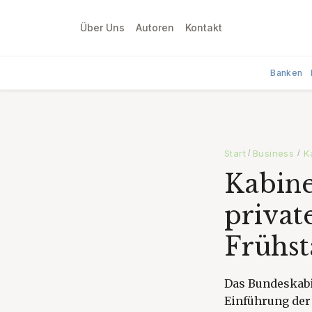
Über Uns
Autoren
Kontakt
Banken
Start
Business
K
/
/
Kabine
privat
Frühst
Das Bundeskabin
Einführung der 