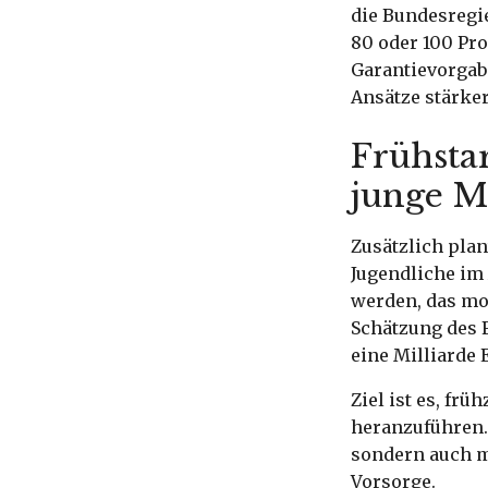
die Bundesregi
80 oder 100 Pro
Garantievorgab
Ansätze stärker
Frühstar
junge M
Zusätzlich plan
Jugendliche im 
werden, das mon
Schätzung des F
eine Milliarde 
Ziel ist es, fr
heranzuführen.
sondern auch m
Vorsorge.