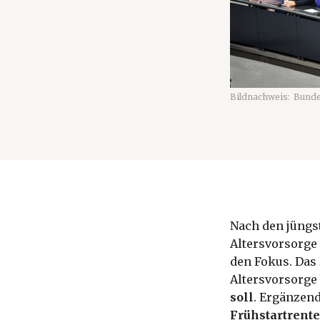
Bildnachweis:
Bunde
Nach den jüngs
Altersvorsorge 
den Fokus. Das 
Altersvorsorge
soll
. Ergänzen
Frühstartrente