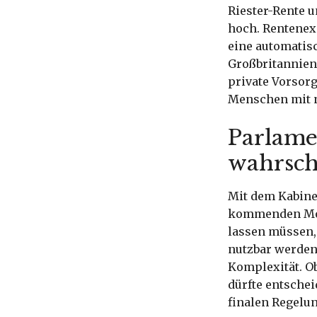
Riester-Rente u
hoch. Rentenex
eine automatis
Großbritannien 
private Vorsorg
Menschen mit 
Parlame
wahrsch
Mit dem Kabine
kommenden Mon
lassen müssen, 
nutzbar werden
Komplexität. Ob
dürfte entschei
finalen Regelun