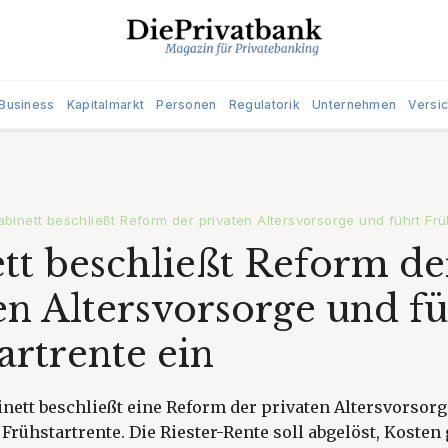
Business
Kapitalmarkt
Personen
Regulatorik
Unternehmen
Versi
abinett beschließt Reform der privaten Altersvorsorge und führt Frü
tt beschließt Reform de
en Altersvorsorge und fü
artrente ein
ett beschließt eine Reform der privaten Altersvorsorg
Frühstartrente. Die Riester-Rente soll abgelöst, Kosten