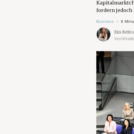
Kapitalmarktch
fordern jedoch
Business
6 Minu
•
Ein Beitr
Veröffentl