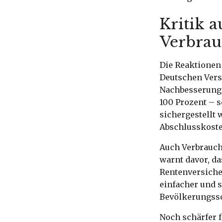
Kritik 
Verbrau
Die Reaktionen
Deutschen Versi
Nachbesserungen
100 Prozent – s
sichergestellt
Abschlusskoste
Auch Verbrauch
warnt davor, da
Rentenversiche
einfacher und 
Bevölkerungssc
Noch schärfer f