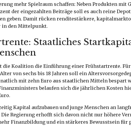
erung mehr Spielraum schaffen: Neben Produkten mit G
zent der eingezahlten Beiträge soll es auch reine Dep
en geben. Damit rücken renditestärkere, kapitalmarkto
 in den Mittelpunkt.
trente: Staatliches Startkapit
enschen
t die Koalition die Einführung einer Frühstartrente. Fü
Alter von sechs bis 18 Jahren soll ein Altersvorsorgede
atlich mit zehn Euro aus staatlichen Mitteln bespart 
inanzministers belaufen sich die jährlichen Kosten hie
Euro.
ühzeitig Kapital aufzubauen und junge Menschen an langf
 Die Regierung erhofft sich davon nicht nur höhere Ver
ehr Finanzbildung und ein stärkeres Bewusstsein für p