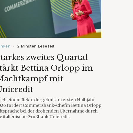
anken
2 Minuten Lesezeit
•
tarkes zweites Quartal
tärkt Bettina Orlopp im
Machtkampf mit
nicredit
ach einem Rekordergebnis im ersten Halbjahr
026 fordert Commerzbank-Chefin Bettina Orlopp
itsprache bei der drohenden Übernahme durch
e italienische Großbank Unicredit.