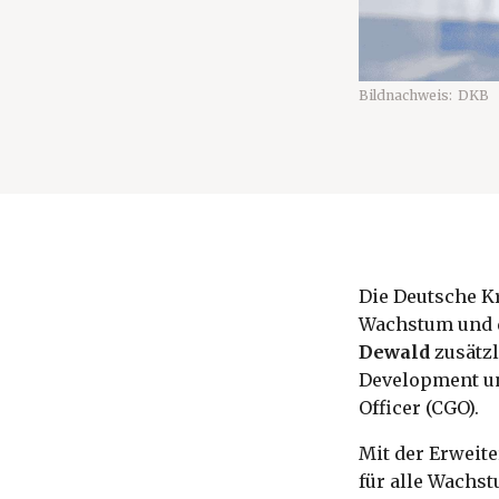
Bildnachweis:
DKB
Die Deutsche K
Wachstum und d
Dewald
zusätzl
Development un
Officer (CGO).
Mit der Erweite
für alle Wachst