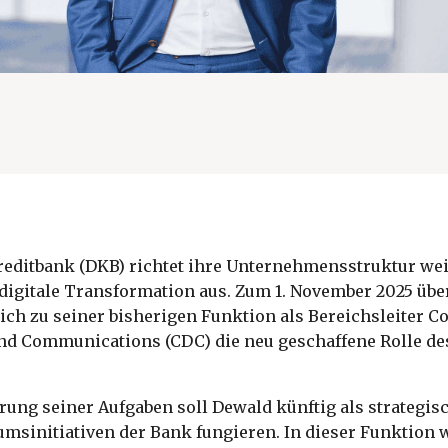
reditbank (DKB) richtet ihre Unternehmensstruktur wei
igitale Transformation aus. Zum 1. November 2025 ü
ich zu seiner bisherigen Funktion als Bereichsleiter C
d Communications (CDC) die neu geschaffene Rolle de
rung seiner Aufgaben soll Dewald künftig als strategisc
umsinitiativen der Bank fungieren. In dieser Funktion w