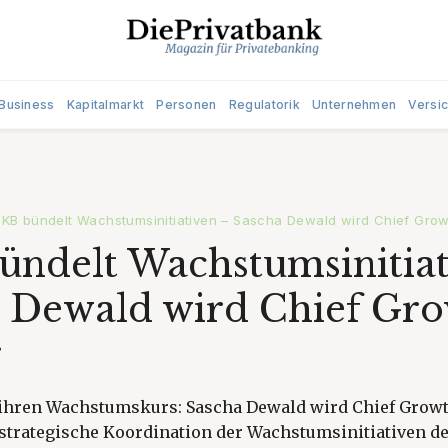
Business
Kapitalmarkt
Personen
Regulatorik
Unternehmen
Versi
KB bündelt Wachstumsinitiativen – Sascha Dewald wird Chief Grow
ndelt Wachstumsinitiat
 Dewald wird Chief Gr
r
 ihren Wachstumskurs: Sascha Dewald wird Chief Growt
strategische Koordination der Wachstumsinitiativen de