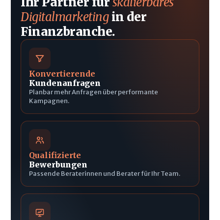
Ihr Partner für
skalierbares
Digitalmarketing
in der
Finanzbranche.
Konvertierende
Kundenanfragen
Planbar mehr Anfragen über performante
Kampagnen.
Qualifizierte
Bewerbungen
Passende Beraterinnen und Berater für Ihr Team.