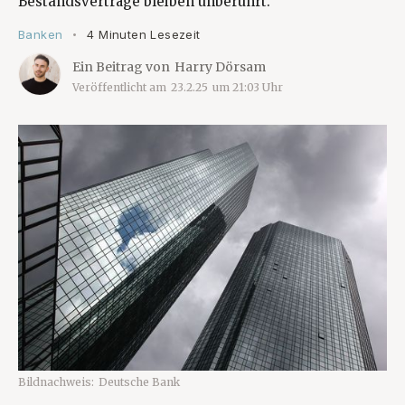
Bestandsverträge bleiben unberührt.
Banken
4 Minuten Lesezeit
•
Ein Beitrag von
Harry Dörsam
Veröffentlicht am
23.2.25
um
21:03
Uhr
Bildnachweis:
Deutsche Bank