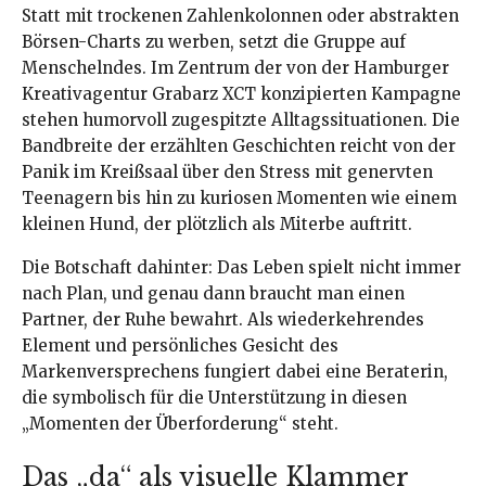
Statt mit trockenen Zahlenkolonnen oder abstrakten
Börsen-Charts zu werben, setzt die Gruppe auf
Menschelndes. Im Zentrum der von der Hamburger
Kreativagentur Grabarz XCT konzipierten Kampagne
stehen humorvoll zugespitzte Alltagssituationen. Die
Bandbreite der erzählten Geschichten reicht von der
Panik im Kreißsaal über den Stress mit genervten
Teenagern bis hin zu kuriosen Momenten wie einem
kleinen Hund, der plötzlich als Miterbe auftritt.
Die Botschaft dahinter: Das Leben spielt nicht immer
nach Plan, und genau dann braucht man einen
Partner, der Ruhe bewahrt. Als wiederkehrendes
Element und persönliches Gesicht des
Markenversprechens fungiert dabei eine Beraterin,
die symbolisch für die Unterstützung in diesen
„Momenten der Überforderung“ steht.
Das „da“ als visuelle Klammer