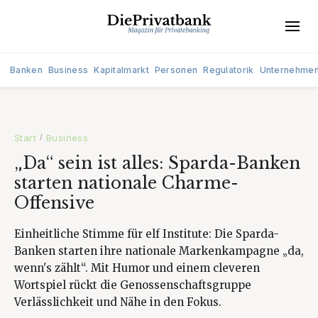
Banken
Business
Kapitalmarkt
Personen
Regulatorik
Unternehme
Start
Business
/
„Da“ sein ist alles: Sparda-Banken
starten nationale Charme-
Offensive
Einheitliche Stimme für elf Institute: Die Sparda-
Banken starten ihre nationale Markenkampagne „da,
wenn's zählt“. Mit Humor und einem cleveren
Wortspiel rückt die Genossenschaftsgruppe
Verlässlichkeit und Nähe in den Fokus.