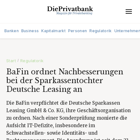
Banken
Business
Kapitalmarkt
Personen
Regulatorik
Unternehme
Start
Regulatorik
/
BaFin ordnet Nachbesserungen
bei der Sparkassentochter
Deutsche Leasing an
Die BaFin verpflichtet die Deutsche Sparkassen
Leasing GmbH & Co. KG, ihre Geschäftsorganisation
zu ordnen. Nach einer Sonderprüfung monierte die
Aufsicht IT-Defizite, insbesondere im
Schwachstellen- sowie Identitäts- und