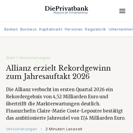
Banken
Business
Kapitalmarkt
Personen
Regulatorik
Unternehme
Start
Versicherungen
/
Allianz erzielt Rekordgewinn
zum Jahresauftakt 2026
Die Allianz verbucht im ersten Quartal 2026 ein
Rekordergebnis von 4,52 Milliarden Euro und
übertrifft die Markterwartungen deutlich.
Finanzchefin Claire-Marie Coste-Lepoutre bestätigt
das ambitionierte Jahresziel von 17,4 Milliarden Euro.
Versicherungen
2 Minuten Lesezeit
•