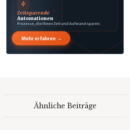
Zeitsparende
Automationen
Prozesse, die Ihnen Zeit und Aufwand sparen.
→
Mehr erfahren
Ähnliche Beiträge