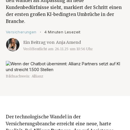
den Wandel als Anpassung an neue
Kundenbedürfnisse sieht, markiert der Schritt einen
der ersten großen KI-bedingten Umbrüche in der
Branche.
Versicherungen
4 Minuten Lesezeit
•
Ein Beitrag von
Anja Amend
Veröffentlicht am
26.11.25
um
10:56
Uhr
Bildnachweis:
Allianz
Der technologische Wandel in der
Versicherungsbranche erreicht eine neue, harte