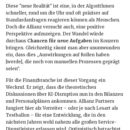
Diese "neue Realität" ist eine, in der Algorithmen
schneller, rund um die Uhr und oft präziser auf
Standardanfragen reagieren können als Menschen.
Doch die Allianz versucht auch, eine positive
Perspektive aufzuzeigen. Der Wandel würde
durchaus
Chancen für neue Aufgaben
im Konzern
bringen. Gleichzeitig räumt man aber unumwunden
ein, dass dies „Auswirkungen auf Rollen haben
[werde], die noch von manuellen Prozessen geprägt
seien“.
Für die Finanzbranche ist dieser Vorgang ein
Weckruf. Er zeigt, dass die theoretischen
Diskussionen über KI-Disruption nun in den Bilanzen
und Personalplänen ankommen. Allianz Partners
fungiert hier als Vorreiter – oder je nach Lesart als
Testballon – für eine Entwicklung, die in den
nächsten Jahren wohl nahezu alle großen Service-
Dienstleister erfassen wird. Optimistisch betrachtet