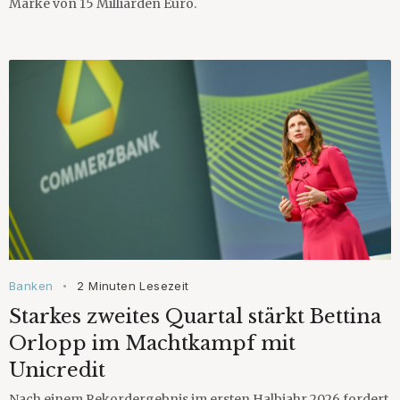
Marke von 15 Milliarden Euro.
Banken
2 Minuten Lesezeit
•
Starkes zweites Quartal stärkt Bettina
Orlopp im Machtkampf mit
Unicredit
Nach einem Rekordergebnis im ersten Halbjahr 2026 fordert