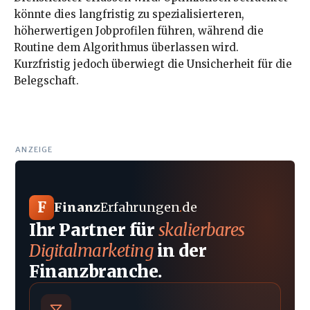
könnte dies langfristig zu spezialisierteren,
höherwertigen Jobprofilen führen, während die
Routine dem Algorithmus überlassen wird.
Kurzfristig jedoch überwiegt die Unsicherheit für die
Belegschaft.
ANZEIGE
F
Finanz
Erfahrungen
.
de
Ihr Partner für
skalierbares
Digitalmarketing
in der
Finanzbranche.