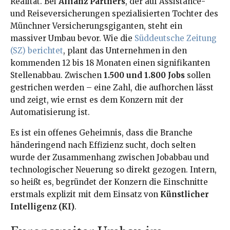
Realität. Bei
Allianz Partners
, der auf Assistance-
und Reiseversicherungen spezialisierten Tochter des
Münchner Versicherungsgiganten, steht ein
massiver Umbau bevor. Wie die
Süddeutsche Zeitung
(SZ) berichtet
, plant das Unternehmen in den
kommenden 12 bis 18 Monaten einen signifikanten
Stellenabbau. Zwischen
1.500 und 1.800 Jobs
sollen
gestrichen werden – eine Zahl, die aufhorchen lässt
und zeigt, wie ernst es dem Konzern mit der
Automatisierung ist.
Es ist ein offenes Geheimnis, dass die Branche
händeringend nach Effizienz sucht, doch selten
wurde der Zusammenhang zwischen Jobabbau und
technologischer Neuerung so direkt gezogen. Intern,
so heißt es, begründet der Konzern die Einschnitte
erstmals explizit mit dem Einsatz von
Künstlicher
Intelligenz (KI)
.