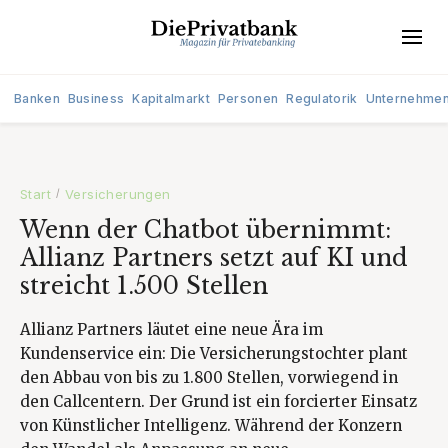
Banken
Business
Kapitalmarkt
Personen
Regulatorik
Unternehme
Start
Versicherungen
/
Wenn der Chatbot übernimmt:
Allianz Partners setzt auf KI und
streicht 1.500 Stellen
Allianz Partners läutet eine neue Ära im
Kundenservice ein: Die Versicherungstochter plant
den Abbau von bis zu 1.800 Stellen, vorwiegend in
den Callcentern. Der Grund ist ein forcierter Einsatz
von Künstlicher Intelligenz. Während der Konzern