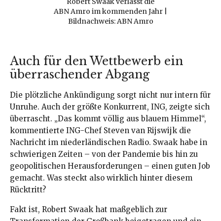
Robert Swaak verlässt die
ABN Amro im kommenden Jahr |
Bildnachweis: ABN Amro
Auch für den Wettbewerb ein
überraschender Abgang
Die plötzliche Ankündigung sorgt nicht nur intern für
Unruhe. Auch der größte Konkurrent, ING, zeigte sich
überrascht. „Das kommt völlig aus blauem Himmel“,
kommentierte ING-Chef Steven van Rijswijk die
Nachricht im niederländischen Radio. Swaak habe in
schwierigen Zeiten – von der Pandemie bis hin zu
geopolitischen Herausforderungen – einen guten Job
gemacht. Was steckt also wirklich hinter diesem
Rücktritt?
Fakt ist, Robert Swaak hat maßgeblich zur