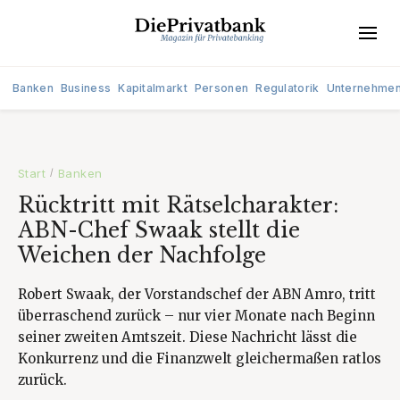
Banken
Business
Kapitalmarkt
Personen
Regulatorik
Unternehme
Start
Banken
/
Rücktritt mit Rätselcharakter:
ABN-Chef Swaak stellt die
Weichen der Nachfolge
Robert Swaak, der Vorstandschef der ABN Amro, tritt
überraschend zurück – nur vier Monate nach Beginn
seiner zweiten Amtszeit. Diese Nachricht lässt die
Konkurrenz und die Finanzwelt gleichermaßen ratlos
zurück.