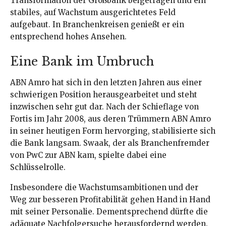
Transformation der Großbank beigetragen und ein
stabiles, auf Wachstum ausgerichtetes Feld
aufgebaut. In Branchenkreisen genießt er ein
entsprechend hohes Ansehen.
Eine Bank im Umbruch
ABN Amro hat sich in den letzten Jahren aus einer
schwierigen Position herausgearbeitet und steht
inzwischen sehr gut dar. Nach der Schieflage von
Fortis im Jahr 2008, aus deren Trümmern ABN Amro
in seiner heutigen Form hervorging, stabilisierte sich
die Bank langsam. Swaak, der als Branchenfremder
von PwC zur ABN kam, spielte dabei eine
Schlüsselrolle.
Insbesondere die Wachstumsambitionen und der
Weg zur besseren Profitabilität gehen Hand in Hand
mit seiner Personalie. Dementsprechend dürfte die
adäquate Nachfolgersuche herausfordernd werden.