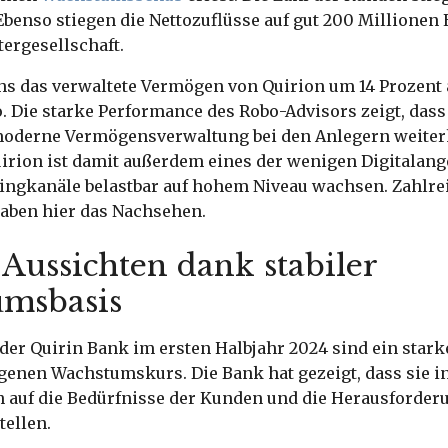
benso stiegen die Nettozuflüsse auf gut 200 Millionen 
tergesellschaft.
s das verwaltete Vermögen von Quirion um 14 Prozent a
. Die starke Performance des Robo-Advisors zeigt, dass 
oderne Vermögensverwaltung bei den Anlegern weiter
irion ist damit außerdem eines der wenigen Digitalange
tingkanäle belastbar auf hohem Niveau wachsen. Zahlre
aben hier das Nachsehen.
 Aussichten dank stabiler
msbasis
der Quirin Bank im ersten Halbjahr 2024 sind ein starke
enen Wachstumskurs. Die Bank hat gezeigt, dass sie in 
ch auf die Bedürfnisse der Kunden und die Herausforder
tellen.