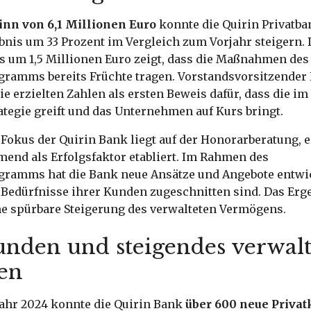
nn von 6,1 Millionen Euro
konnte die Quirin Privatba
bnis um 33 Prozent im Vergleich zum Vorjahr steigern. 
um 1,5 Millionen Euro zeigt, dass die Maßnahmen des
amms bereits Früchte tragen. Vorstandsvorsitzender 
ie erzielten Zahlen als ersten Beweis dafür, dass die im
ategie greift und das Unternehmen auf Kurs bringt.
Fokus der Quirin Bank liegt auf der Honorarberatung, 
mend als Erfolgsfaktor etabliert. Im Rahmen des
amms hat die Bank neue Ansätze und Angebote entwic
e Bedürfnisse ihrer Kunden zugeschnitten sind. Das Erg
e spürbare Steigerung des verwalteten Vermögens.
nden und steigendes verwalt
en
jahr 2024 konnte die Quirin Bank
über 600 neue Priva