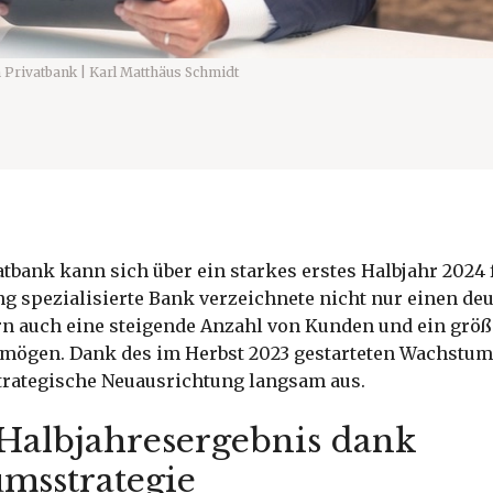
n Privatbank | Karl Matthäus Schmidt
atbank kann sich über ein starkes erstes Halbjahr 2024 
g spezialisierte Bank verzeichnete nicht nur einen de
n auch eine steigende Anzahl von Kunden und ein größ
rmögen. Dank des im Herbst 2023 gestarteten Wachst
strategische Neuausrichtung langsam aus.
 Halbjahresergebnis dank
msstrategie