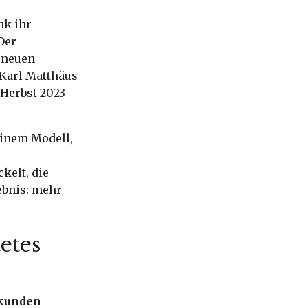
nk ihr
Der
 neuen
Karl Matthäus
 Herbst 2023
einem Modell,
kelt, die
ebnis: mehr
etes
tkunden