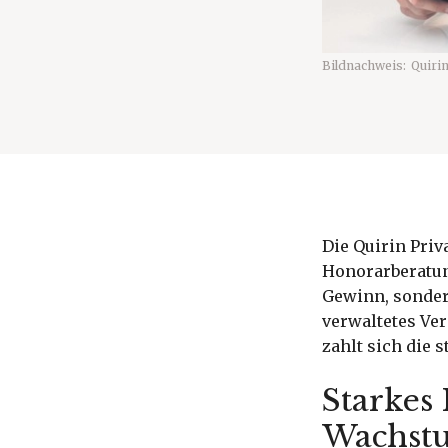
Bildnachweis:
Quiri
Die Quirin Priv
Honorarberatun
Gewinn, sonder
verwaltetes Ve
zahlt sich die 
Starkes
Wachstu