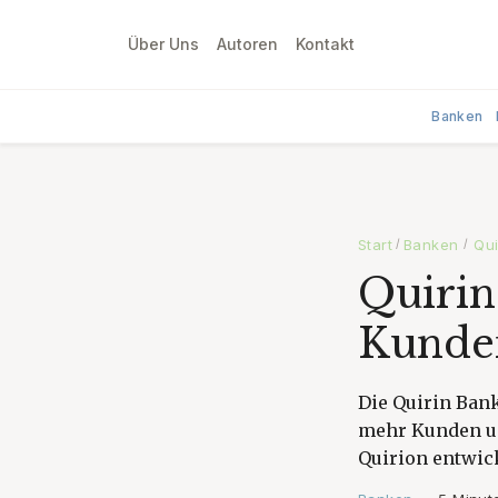
Über Uns
Autoren
Kontakt
Banken
Start
Banken
Qu
/
/
Quirin
Kunde
Die Quirin Bank
mehr Kunden un
Quirion entwick