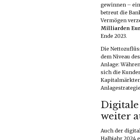
gewinnen – ein
betreut die Ba
Vermögen verzei
Milliarden Eu
Ende 2023.
Die Nettozuflüs
dem Niveau des 
Anlage: Währen
sich die Kunde
Kapitalmärkten
Anlagestrategie
Digital
weiter 
Auch der digita
Halbjahr 2024 