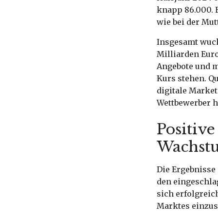
knapp 86.000. E
wie bei der Mut
Insgesamt wuch
Milliarden Euro
Angebote und m
Kurs stehen. Qu
digitale Marke
Wettbewerber h
Positive
Wachstu
Die Ergebnisse 
den eingeschlag
sich erfolgrei
Marktes einzus