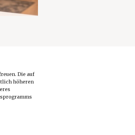
freuen. Die auf
utlich höheren
eres
umsprogramms