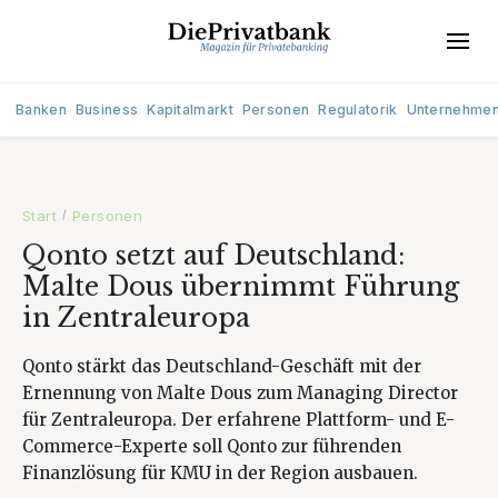
Banken
Business
Kapitalmarkt
Personen
Regulatorik
Unternehme
Start
Personen
/
Qonto setzt auf Deutschland:
Malte Dous übernimmt Führung
in Zentraleuropa
Qonto stärkt das Deutschland-Geschäft mit der
Ernennung von Malte Dous zum Managing Director
für Zentraleuropa. Der erfahrene Plattform- und E-
Commerce-Experte soll Qonto zur führenden
Finanzlösung für KMU in der Region ausbauen.