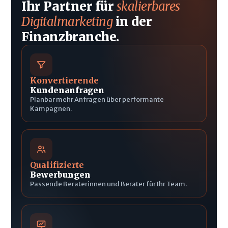
Ihr Partner für
skalierbares
Digitalmarketing
in der
Finanzbranche.
Konvertierende
Kundenanfragen
Planbar mehr Anfragen über performante
Kampagnen.
Qualifizierte
Bewerbungen
Passende Beraterinnen und Berater für Ihr Team.