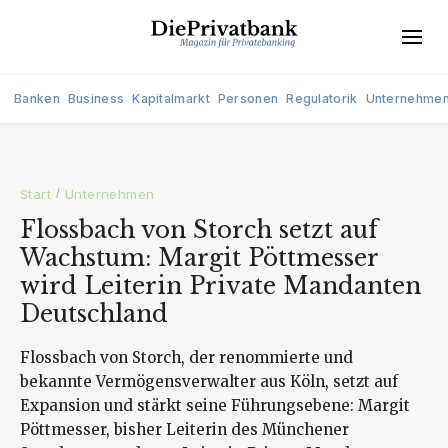
Banken
Business
Kapitalmarkt
Personen
Regulatorik
Unternehme
Start
Unternehmen
/
Flossbach von Storch setzt auf
Wachstum: Margit Pöttmesser
wird Leiterin Private Mandanten
Deutschland
Flossbach von Storch, der renommierte und
bekannte Vermögensverwalter aus Köln, setzt auf
Expansion und stärkt seine Führungsebene: Margit
Pöttmesser, bisher Leiterin des Münchener