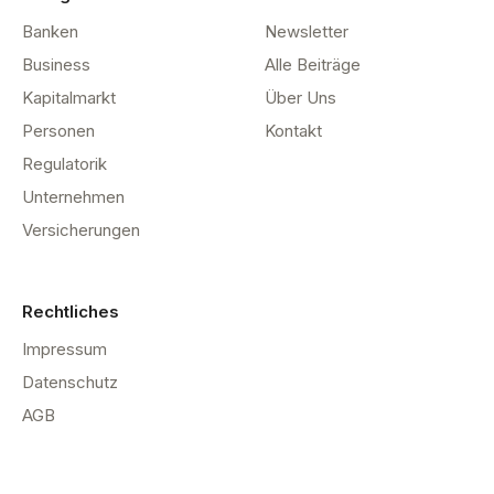
Banken
Newsletter
Business
Alle Beiträge
Kapitalmarkt
Über Uns
Personen
Kontakt
Regulatorik
Unternehmen
Versicherungen
Rechtliches
Impressum
Datenschutz
AGB