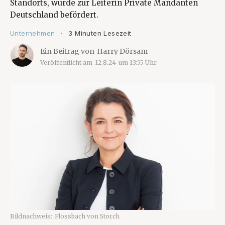
Standorts, wurde zur Leiterin Private Mandanten
Deutschland befördert.
Unternehmen
3 Minuten Lesezeit
•
Ein Beitrag von
Harry Dörsam
Veröffentlicht am
12.8.24
um
13:55
Uhr
Bildnachweis:
Flossbach von Storch