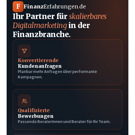
F
Finanz
Erfahrungen
.
de
Ihr Partner für
skalierbares
Digitalmarketing
in der
Finanzbranche.
Konvertierende
Kundenanfragen
Planbar mehr Anfragen über performante
Kampagnen.
Qualifizierte
Bewerbungen
Passende Beraterinnen und Berater für Ihr Team.