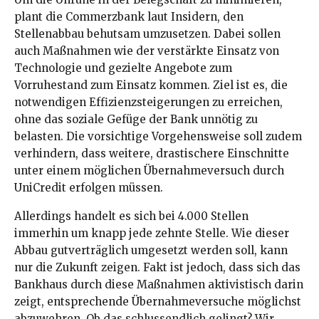
plant die Commerzbank laut Insidern, den
Stellenabbau behutsam umzusetzen. Dabei sollen
auch Maßnahmen wie der verstärkte Einsatz von
Technologie und gezielte Angebote zum
Vorruhestand zum Einsatz kommen. Ziel ist es, die
notwendigen Effizienzsteigerungen zu erreichen,
ohne das soziale Gefüge der Bank unnötig zu
belasten. Die vorsichtige Vorgehensweise soll zudem
verhindern, dass weitere, drastischere Einschnitte
unter einem möglichen Übernahmeversuch durch
UniCredit erfolgen müssen.
Allerdings handelt es sich bei 4.000 Stellen
immerhin um knapp jede zehnte Stelle. Wie dieser
Abbau gutverträglich umgesetzt werden soll, kann
nur die Zukunft zeigen. Fakt ist jedoch, dass sich das
Bankhaus durch diese Maßnahmen aktivistisch darin
zeigt, entsprechende Übernahmeversuche möglichst
abzuwehren. Ob das schlussendlich gelingt? Wir