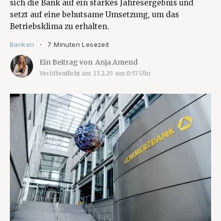
sich die Bank auf ein starkes Jahresergebnis und
setzt auf eine behutsame Umsetzung, um das
Betriebsklima zu erhalten.
Banken
7 Minuten Lesezeit
•
Ein Beitrag von
Anja Amend
Veröffentlicht am
13.2.25
um
0:57
Uhr