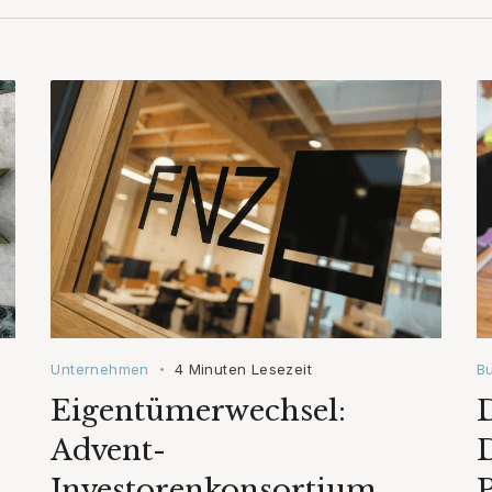
Unternehmen
4 Minuten Lesezeit
B
•
Eigentümerwechsel:
D
Advent-
Investorenkonsortium