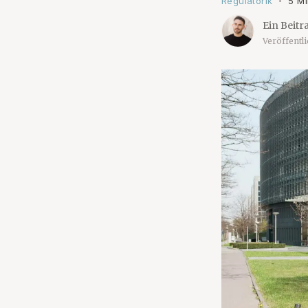
Regulatorik
5 Mi
•
Ein Beitr
Veröffentl