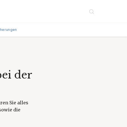
cherungen
ei der
ren Sie alles
sowie die