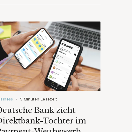
usiness
5 Minuten Lesezeit
•
eutsche Bank zieht
Direktbank-Tochter im
Payment-Wettbewerb