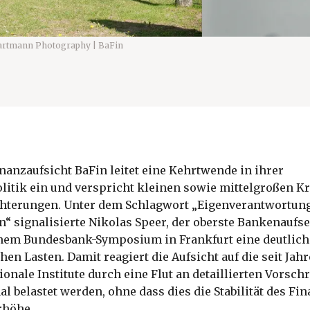
artmann Photography | BaFin
nanzaufsicht BaFin leitet eine Kehrtwende in ihrer
itik ein und verspricht kleinen sowie mittelgroßen Kr
chterungen. Unter dem Schlagwort „Eigenverantwortung
“ signalisierte Nikolas Speer, der oberste Bankenaufse
inem Bundesbank-Symposium in Frankfurt eine deutlic
hen Lasten. Damit reagiert die Aufsicht auf die seit Ja
ionale Institute durch eine Flut an detaillierten Vorschr
l belastet werden, ohne dass dies die Stabilität des F
rhöhe.