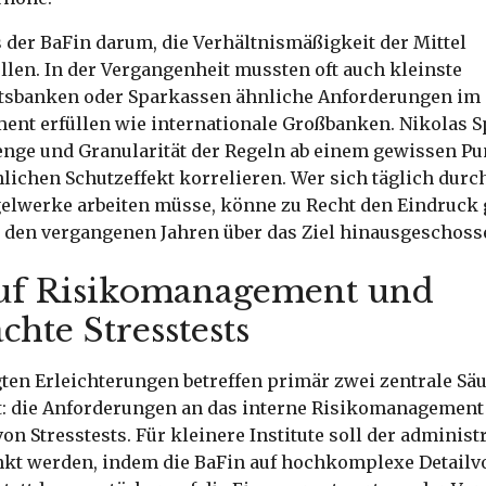
 der BaFin darum, die Verhältnismäßigkeit der Mittel
len. In der Vergangenheit mussten oft auch kleinste
tsbanken oder Sparkassen ähnliche Anforderungen im
nt erfüllen wie internationale Großbanken. Nikolas S
Menge und Granularität der Regeln ab einem gewissen P
lichen Schutzeffekt korrelieren. Wer sich täglich durc
lwerke arbeiten müsse, könne zu Recht den Eindruck 
n den vergangenen Jahren über das Ziel hinausgeschoss
uf Risikomanagement und
chte Stresstests
ten Erleichterungen betreffen primär zwei zentrale Säu
: die Anforderungen an das interne Risikomanagement
n Stresstests. Für kleinere Institute soll der adminis
nkt werden, indem die BaFin auf hochkomplexe Detail