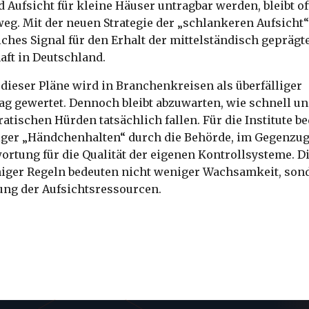
Aufsicht für kleine Häuser untragbar werden, bleibt of
eg. Mit der neuen Strategie der „schlankeren Aufsicht“
iches Signal für den Erhalt der mittelständisch geprägt
ft in Deutschland.
dieser Pläne wird in Branchenkreisen als überfälliger
ag gewertet. Dennoch bleibt abzuwarten, wie schnell un
ratischen Hürden tatsächlich fallen. Für die Institute b
ger „Händchenhalten“ durch die Behörde, im Gegenzug
ortung für die Qualität der eigenen Kontrollsysteme. D
niger Regeln bedeuten nicht weniger Wachsamkeit, son
ung der Aufsichtsressourcen.