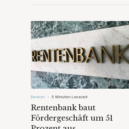
Banken
5 Minuten Lesezeit
•
Rentenbank baut
Fördergeschäft um 51
Prozent aus