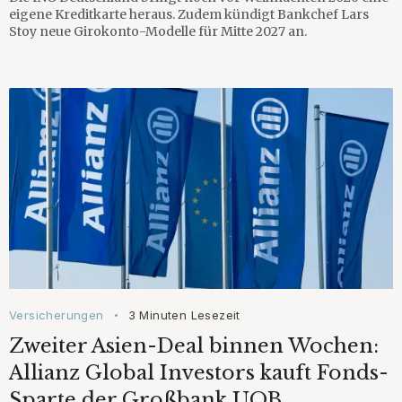
eigene Kreditkarte heraus. Zudem kündigt Bankchef Lars
Stoy neue Girokonto-Modelle für Mitte 2027 an.
Versicherungen
3 Minuten Lesezeit
•
Zweiter Asien-Deal binnen Wochen:
Allianz Global Investors kauft Fonds-
Sparte der Großbank UOB