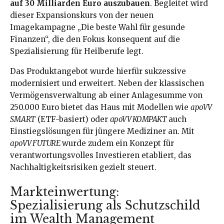
auf 30 Milliarden Euro auszubauen
. Begleitet wird
dieser Expansionskurs von der neuen
Imagekampagne „Die beste Wahl für gesunde
Finanzen“, die den Fokus konsequent auf die
Spezialisierung für Heilberufe legt.
Das Produktangebot wurde hierfür sukzessive
modernisiert und erweitert. Neben der klassischen
Vermögensverwaltung ab einer Anlagesumme von
250.000 Euro bietet das Haus mit Modellen wie
apoVV
SMART
(ETF-basiert) oder
apoVV KOMPAKT
auch
Einstiegslösungen für jüngere Mediziner an. Mit
apoVV FUTURE
wurde zudem ein Konzept für
verantwortungsvolles Investieren etabliert, das
Nachhaltigkeitsrisiken gezielt steuert.
Markteinwertung:
Spezialisierung als Schutzschild
im Wealth Management