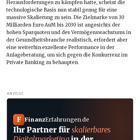
Herausforderungen zu kämpfen hatte, scheint die
technologische Basis nun stabil genug für eine
massive Skalierung zu sein. Die Zielmarke von 30
Milliarden Euro AuM bis 2030 ist angesichts der
hohen Sparquoten und des Vermögenswachstums in
der Gesundheitsbranche realistisch, erfordert aber
eine weiterhin exzellente Performance in der
Anlageberatung, um sich gegen die Konkurrenz im
Private Banking zu behaupten.
ANZEIGE
F
Finanz
Erfahrungen
.
de
Ihr Partner für
skalierbares
Digitalmarketing
in der