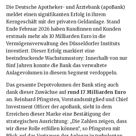
Die Deutsche Apotheker- und Ärztebank (apoBank)
meldet einen signifikanten Erfolg in ihrem
Kerngeschäft mit der privaten Geldanlage. Stand
Ende Februar 2026 haben Kundinnen und Kunden
erstmals mehr als 10 Milliarden Euro in die
Vermögensverwaltung des Düsseldorfer Instituts
investiert. Dieser Erfolg markiert eine
beeindruckende Wachstumsstory: Innerhalb von nur
fünf Jahren konnte die Bank das verwaltete
Anlagevolumen in diesem Segment verdoppeln.
Das gesamte Depotvolumen der Bank stieg auch
dank dieser Zuwächse auf
rund 17 Milliarden Euro
an. Reinhard Pfingsten, Vorstandsmitglied und Chief
Investment Officer der apoBank, sieht in dem
Erreichen dieser Marke eine Bestätigung der
strategischen Ausrichtung: „Die Zahlen zeigen, dass
wir diese Rolle erfüllen können“, so Pfingsten mit
Blick auf das Vertrauen der Anleger in turbulenten