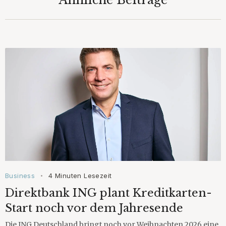
Ähnliche Beiträge
Business
4 Minuten Lesezeit
•
Direktbank ING plant Kreditkarten-
Start noch vor dem Jahresende
Die ING Deutschland bringt noch vor Weihnachten 2026 eine