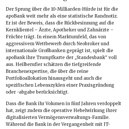
Der Sprung über die 10-Milliarden-Hürde ist für die
apoBank weit mehr als eine statistische Randnotiz.
Er ist der Beweis, dass die Rückbesinnung auf die
Kernklientel – Ärzte, Apotheker und Zahnärzte –
Früchte trägt. In einem Marktumfeld, das von
aggressivem Wettbewerb durch Neobroker und
internationale Großbanken geprägt ist, spielt die
apoBank ihre Trumpfkarte der „Standesbank“ voll
aus. Heilberufler schätzen die tiefgreifende
Branchenexpertise, die über die reine
Portfolioallokation hinausgeht und auch die
spezifischen Lebenszyklen einer Praxisgründung
oder -abgabe berücksichtigt.
Dass die Bank ihr Volumen in fünf Jahren verdoppelt
hat, zeigt zudem die operative Hebelwirkung ihrer
digitalisierten Vermögensverwaltungs-Familie.
Während die Bank in der Vergangenheit mit IT-