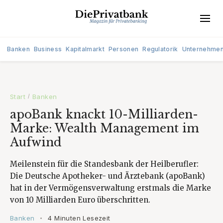
Banken
Business
Kapitalmarkt
Personen
Regulatorik
Unternehme
Start
Banken
/
apoBank knackt 10-Milliarden-
Marke: Wealth Management im
Aufwind
Meilenstein für die Standesbank der Heilberufler:
Die Deutsche Apotheker- und Ärztebank (apoBank)
hat in der Vermögensverwaltung erstmals die Marke
von 10 Milliarden Euro überschritten.
Banken
4 Minuten Lesezeit
•