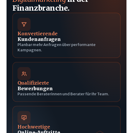
Finanzbranche.
Konvertierende
Kundenanfragen
Planbar mehr Anfragen über performante
Kampagnen.
Qualifizierte
Bewerbungen
Passende Beraterinnen und Berater für Ihr Team.
Hochwertige
Online-Auftritte