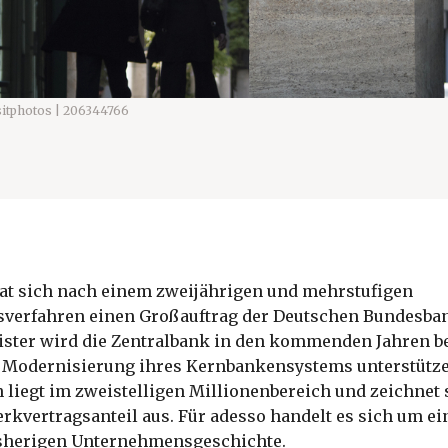
itphotos | 206344766
hat sich nach einem zweijährigen und mehrstufigen
verfahren einen Großauftrag der Deutschen Bundesban
eister wird die Zentralbank in den kommenden Jahren be
Modernisierung ihres Kernbankensystems unterstütze
 liegt im zweistelligen Millionenbereich und zeichnet 
kvertragsanteil aus. Für adesso handelt es sich um ei
sherigen Unternehmensgeschichte.