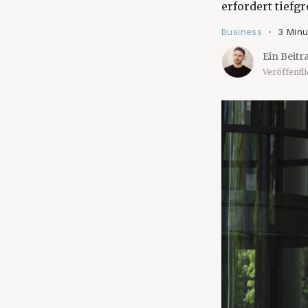
erfordert tief
Business
3 Minu
•
Ein Beitr
Veröffentl