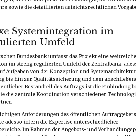
s sowie die detaillierten aufsichtsrechtlichen Vorgab
e Systemintegration im
ulierten Umfeld
utschen Bundesbank umfasst das Projekt eine weitreich
ion im streng regulierten Umfeld der Zentralbank. ade
auf Aufgaben von der Konzeption und Systemarchitektur
ng bis hin zur Qualitätssicherung und dem anschließen
sentlicher Bestandteil des Auftrags ist die Einbindung 
ie die zentrale Koordination verschiedener Technologi
tner.
ichtigen Anforderungen des öffentlichen Auftraggebers
e adesso intern die Expertise unterschiedlicher
reiche. Im Rahmen der Angebots- und Verhandlungsph